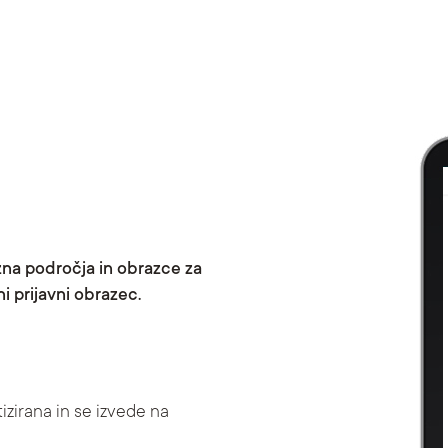
na področja in obrazce za
ni prijavni obrazec.
izirana in se izvede na