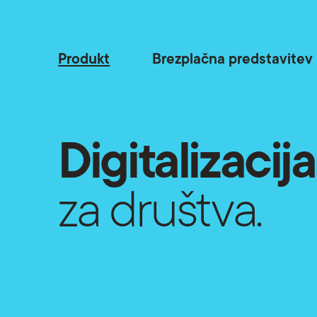
Produkt
Brezplačna predstavitev
Digitalizacij
za društva.