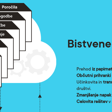
Bistvene
Prehod
iz papirna
Občutni prihranki
Učinkovita in
tran
društvi.
Zmanjšanje napak
Celovita rešitev
v