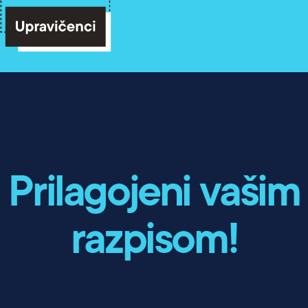
Prilagojeni vašim
razpisom!