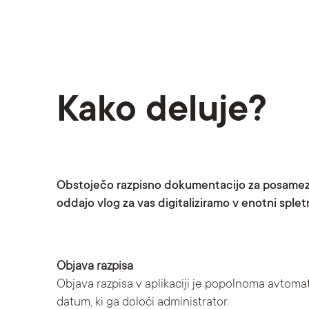
Kako deluje?
Obstoječo razpisno dokumentacijo za posamez
oddajo vlog za vas digitaliziramo v enotni splet
Objava razpisa
Objava razpisa v aplikaciji je popolnoma avtomat
datum, ki ga določi administrator.