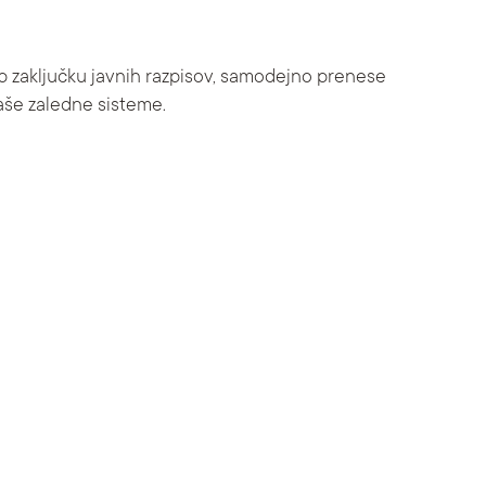
b zaključku javnih razpisov, samodejno prenese
aše zaledne sisteme.