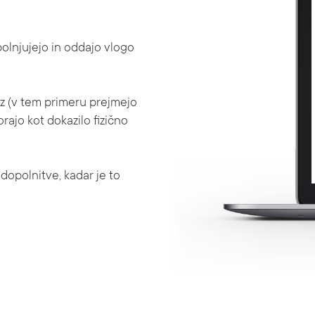
zpolnjujejo in oddajo vlogo
ez (v tem primeru prejmejo
rajo kot dokazilo fizično
 dopolnitve, kadar je to