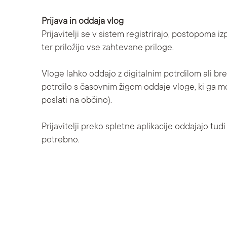
Prijava in oddaja vlog
Prijavitelji se v sistem registrirajo, postopoma i
ter priložijo vse zahtevane priloge.
Vloge lahko oddajo z digitalnim potrdilom ali br
potrdilo s časovnim žigom oddaje vloge, ki ga mo
poslati na občino).
Prijavitelji preko spletne aplikacije oddajajo tudi
potrebno.