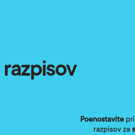
a razpisov
Poenostavite
pri
razpisov za