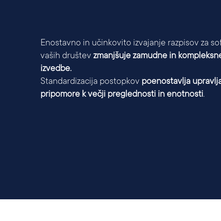
Enostavno in učinkovito izvajanje razpisov za s
vaših društev
zmanjšuje zamudne in kompleksne
izvedbe.
Standardizacija postopkov
poenostavlja upravlj
pripomore k večji preglednosti in enotnosti
.