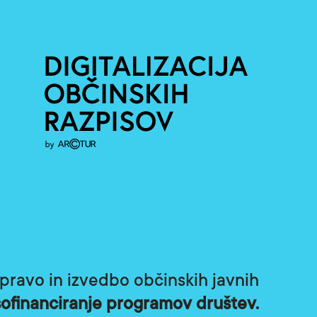
pravo in izvedbo občinskih javnih
sofinanciranje programov društev.