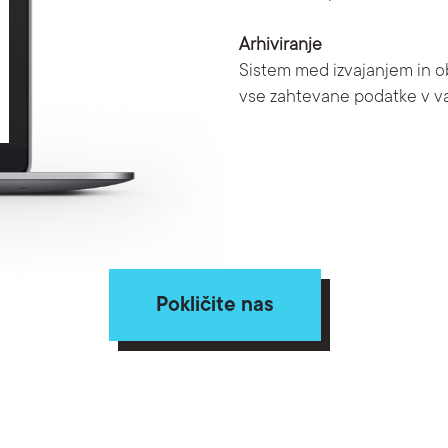
Arhiviranje
Sistem med izvajanjem in o
vse zahtevane podatke v v
Pokličite nas