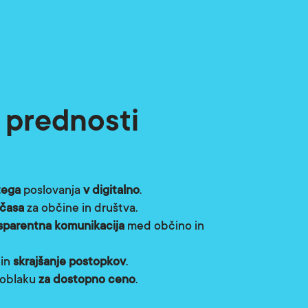
 prednosti
tega
poslovanja
v digitalno
.
 časa
za občine in društva.
sparentna komunikacija
med občino in
in
skrajšanje postopkov
.
 oblaku
za dostopno ceno
.